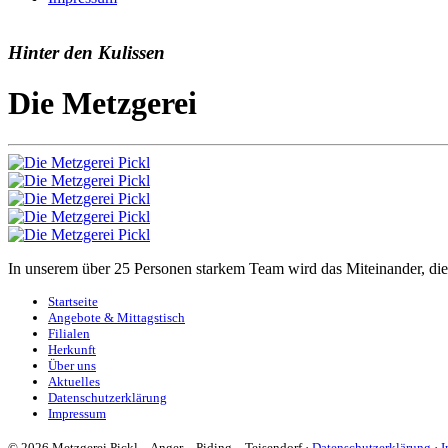
Hinter den Kulissen
Die Metzgerei
In unserem über 25 Personen starkem Team wird das Miteinander, die
Startseite
Angebote & Mittagstisch
Filialen
Herkunft
Über uns
Aktuelles
Datenschutzerklärung
Impressum
© 2026 Metzgerei Pickl – Anger – Piding – Teisendorf ·
Datenschutzerklärung
·
I