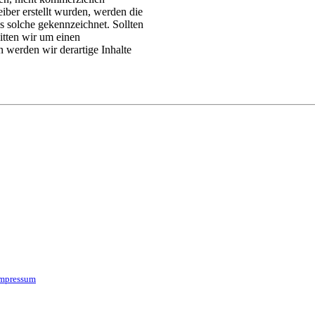
eiber erstellt wurden, werden die
ls solche gekennzeichnet. Sollten
itten wir um einen
werden wir derartige Inhalte
mpressum