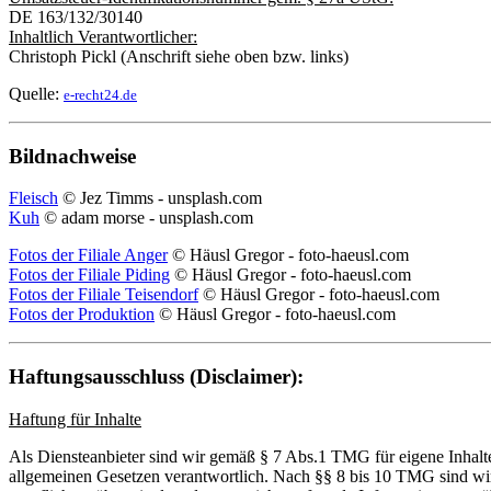
DE 163/132/30140
Inhaltlich Verantwortlicher:
Christoph Pickl (Anschrift siehe oben bzw. links)
Quelle:
e-recht24.de
Bildnachweise
Fleisch
© Jez Timms - unsplash.com
Kuh
© adam morse - unsplash.com
Fotos der Filiale Anger
© Häusl Gregor - foto-haeusl.com
Fotos der Filiale Piding
© Häusl Gregor - foto-haeusl.com
Fotos der Filiale Teisendorf
© Häusl Gregor - foto-haeusl.com
Fotos der Produktion
© Häusl Gregor - foto-haeusl.com
Haftungsausschluss (Disclaimer):
Haftung für Inhalte
Als Diensteanbieter sind wir gemäß § 7 Abs.1 TMG für eigene Inhalte
allgemeinen Gesetzen verantwortlich. Nach §§ 8 bis 10 TMG sind wir 