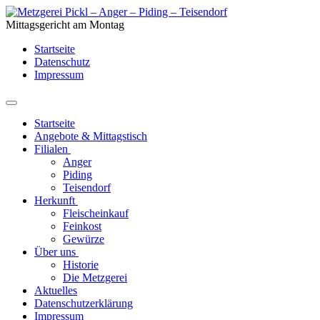
Mittagsgericht am Montag
Startseite
Datenschutz
Impressum
Startseite
Angebote & Mittagstisch
Filialen
Anger
Piding
Teisendorf
Herkunft
Fleischeinkauf
Feinkost
Gewürze
Über uns
Historie
Die Metzgerei
Aktuelles
Datenschutzerklärung
Impressum